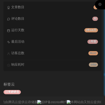
文章数目
8
评论数目
82
运行天数
3年121天
最后活动
1 年前
访客总数
80,107
响应耗时
248ms
标签云
日常碎碎念