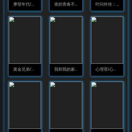
摩登年代/魔力一点点/欧了大卫[可播放]
谁的青春不迷茫/YesterdayOnceMore[可播放]
叶问外传：张天志/葉問外傳：張天志/张天志/张天志传[可播放]
黄金兄弟/黄金七十二小时/新古惑仔[可播放]
我和我的家乡/MyPeople,MyHomeland[可播放]
心理罪/心理罪大电影/GuiltyofMind[可播放]