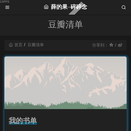
薛的果 · 碎碎念
豆瓣清单
首页
豆瓣清单
分享到：
我的书单