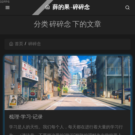
薛的果 · 碎碎念
分类 碎碎念 下的文章
首页
碎碎念
梳理-学习-记录
学习是人的天性。我们每个人，每天都在进行着大量的学习行