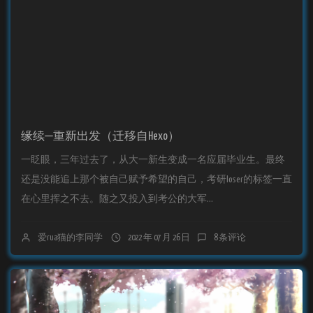
缘续—重新出发（迁移自Hexo）
一眨眼，三年过去了，从大一新生变成一名应届毕业生。最终
还是没能追上那个被自己赋予希望的自己，考研loser的标签一直
在心里挥之不去。随之又投入到考公的大军...
爱rua猫的李同学
2022 年 07 月 26 日
8 条评论