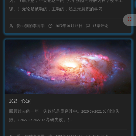
为。（请注意，不要把这里的“学习”狭隘的理解为在学校里上
课。）无论是被动的，主动的，还是无意识的学习...
爱rua猫的李同学
2023 年 04 月 16 日
13 条评论
2023--心定
回顾过去的一年，失败总是贯穿其中。2020.09-2021.06 创业失
败。2.2022.07-2022.12 考研失败 。3...